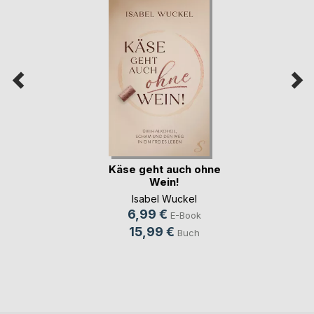
Käse geht auch ohne
Wein!
Isabel Wuckel
6,99 €
E-Book
15,99 €
Buch