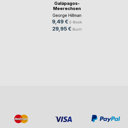
Galápagos-
Meerechsen
George Hillman
9,49 €
E-Book
29,95 €
Buch