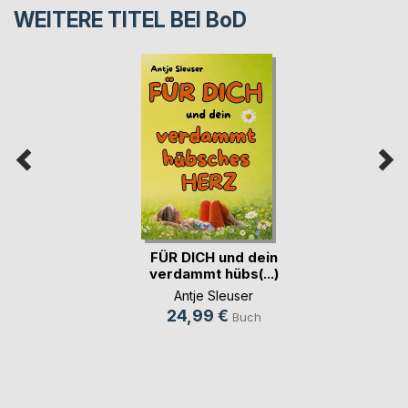
WEITERE TITEL BEI
BoD
FÜR DICH und dein
verdammt hübs(...)
Antje Sleuser
24,99 €
Buch