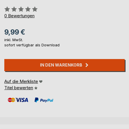
Bewertung::
0%
0
Bewertungen
9,99 €
inkl. MwSt.
sofort verfügbar als Download
IN DEN WARENKORB
Auf die Merkliste
Titel bewerten