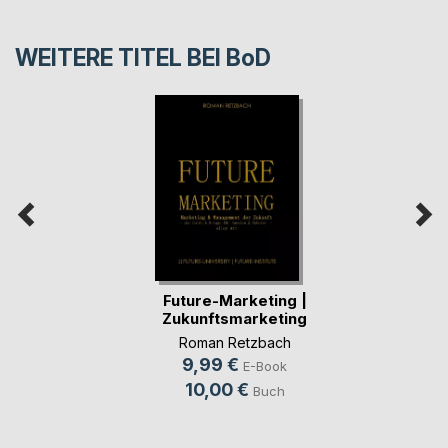
WEITERE TITEL BEI
BoD
Future-Marketing |
Zukunftsmarketing
Roman Retzbach
9,99 €
E-Book
10,00 €
Buch