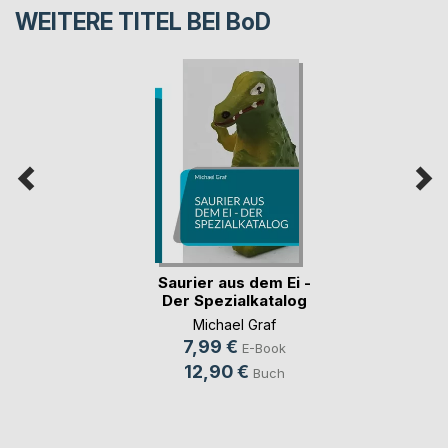
WEITERE TITEL BEI
BoD
Saurier aus dem Ei -
Der Spezialkatalog
Michael Graf
7,99 €
E-Book
12,90 €
Buch