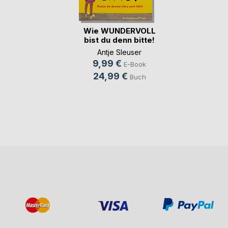
Wie WUNDERVOLL
bist du denn bitte!
Antje Sleuser
9,99 €
E-Book
24,99 €
Buch