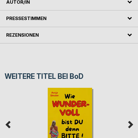
AUTOR/IN
PRESSESTIMMEN
REZENSIONEN
WEITERE TITEL BEI
BoD