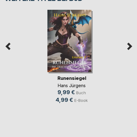
Runensiegel
Hans Jürgens
9,99 €
Buch
4,99 €
E-Book