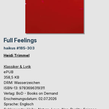
Full Feelings
haikus #185-303
Heidi Trimmel
Klassiker & Lyrik
ePUB
358,5 KB
DRM: Wasserzeichen
ISBN-13: 9783696319311
Verlag: BoD - Books on Demand
Erscheinungsdatum: 02.07.2026
Sprache: Englisch