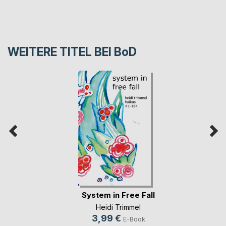
WEITERE TITEL BEI
BoD
System in Free Fall
Heidi Trimmel
3,99 €
E-Book