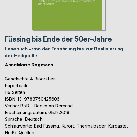
Füssing bis Ende der 50er-Jahre
Lesebuch - von der Erbohrung bis zur Realisierung
der Heilquelle
AnneMarie Rogmans
Geschichte & Biografien
Paperback
116 Seiten
ISBN-13: 9783750425606
Verlag: BoD - Books on Demand
Erscheinungsdatum: 05.12.2019
Sprache: Deutsch
Schlagworte: Bad Füssing, Kurort, Thermalbäder, Kurgäste,
Heiße Quellen