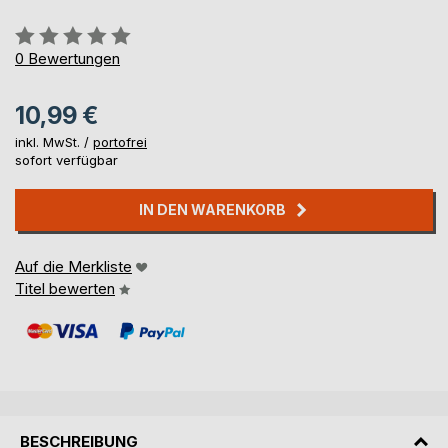
Bewertung::
0%
0
Bewertungen
10,99 €
inkl. MwSt. /
portofrei
sofort verfügbar
IN DEN WARENKORB
Auf die Merkliste
Titel bewerten
BESCHREIBUNG