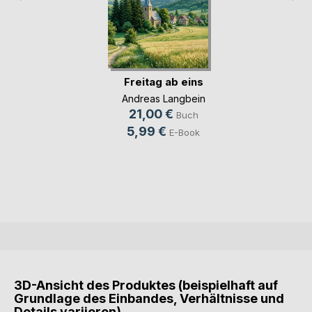
Freitag ab eins
Andreas Langbein
21,00 €
Buch
5,99 €
E-Book
3D-Ansicht des Produktes (beispielhaft auf
Grundlage des Einbandes, Verhältnisse und
Details variieren)