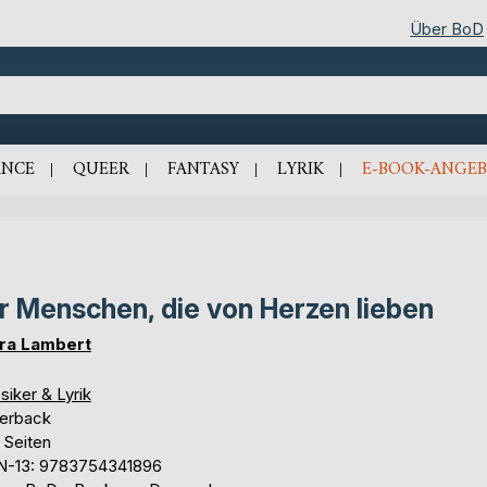
Über BoD
NCE
QUEER
FANTASY
LYRIK
E-BOOK-ANGEB
r Menschen, die von Herzen lieben
ra Lambert
siker & Lyrik
erback
 Seiten
N-13: 9783754341896