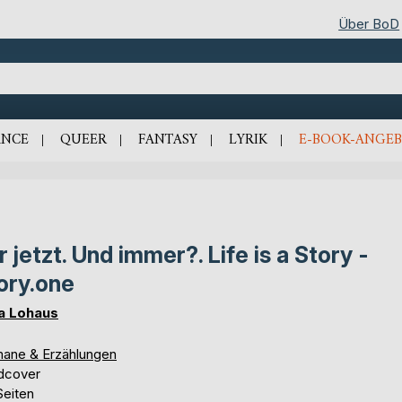
Über BoD
NCE
QUEER
FANTASY
LYRIK
E-BOOK-ANGEB
r jetzt. Und immer?. Life is a Story -
ory.one
a Lohaus
ane & Erzählungen
dcover
Seiten