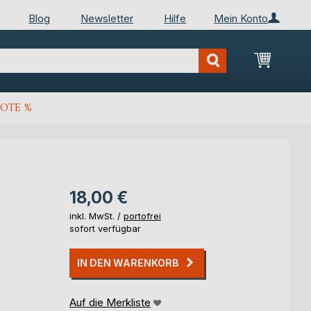
Blog
Newsletter
Hilfe
Mein Konto
Mein Wa
OTE %
18,00 €
inkl. MwSt. /
portofrei
sofort verfügbar
IN DEN WARENKORB
Auf die Merkliste