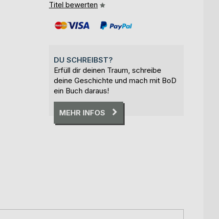
Titel bewerten
DU SCHREIBST?
Erfüll dir deinen Traum, schreibe
deine Geschichte und mach mit BoD
ein Buch daraus!
MEHR INFOS