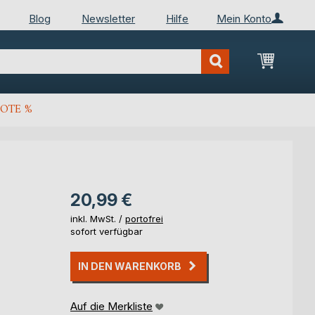
Blog
Newsletter
Hilfe
Mein Konto
Mein Wa
OTE %
20,99 €
inkl. MwSt. /
portofrei
sofort verfügbar
IN DEN WARENKORB
Auf die Merkliste