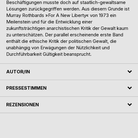
Beschäftigungen musste doch auf staatlich-gewaltsame
Lösungen zurückgegriffen werden. Aus diesem Grunde ist
Murray Rothbards »For A New Liberty« von 1973 ein
Meilenstein und für die Entwicklung einer
zukunftsträchtigen anarchistischen Kritik der Gewalt kaum
zu unterschätzen. Der parallel erscheinende erste Band
enthält die ethische Kritik der politischen Gewalt, die
unabhängig von Erwägungen der Nützlichkeit und
Durchführbarkeit Gültigkeit beansprucht.
AUTOR/IN
PRESSESTIMMEN
REZENSIONEN