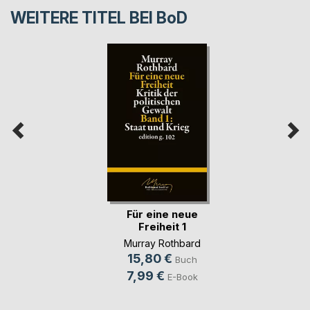
WEITERE TITEL BEI
BoD
Für eine neue
Freiheit 1
Murray Rothbard
15,80 €
Buch
7,99 €
E-Book