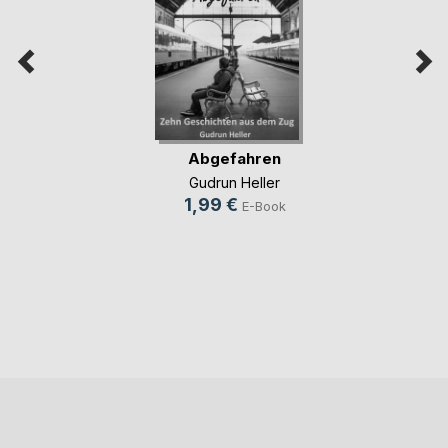
Abgefahren
Gudrun Heller
1,99 €
E-Book