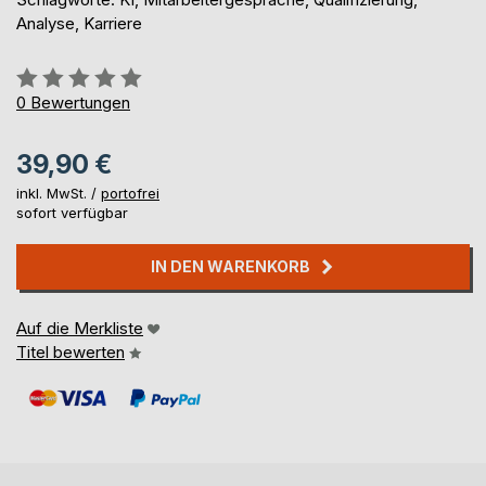
Analyse, Karriere
Bewertung::
0%
0
Bewertungen
39,90 €
inkl. MwSt. /
portofrei
sofort verfügbar
IN DEN WARENKORB
Auf die Merkliste
Titel bewerten