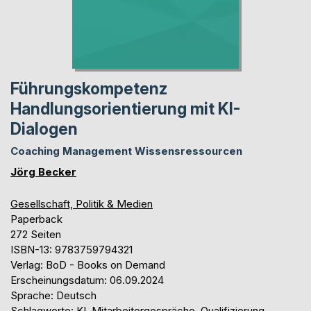
Führungskompetenz
Handlungsorientierung mit KI-
Dialogen
Coaching Management Wissensressourcen
Jörg Becker
Gesellschaft, Politik & Medien
Paperback
272 Seiten
ISBN-13: 9783759794321
Verlag: BoD - Books on Demand
Erscheinungsdatum: 06.09.2024
Sprache: Deutsch
Schlagworte: KI, Mitarbeitergespräche, Qualifizierung,