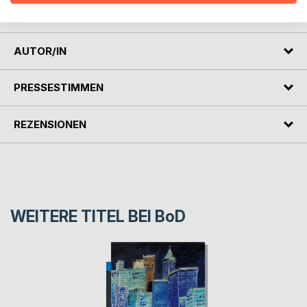
Denkstudio für strategisches Wissensmanagement
AUTOR/IN
PRESSESTIMMEN
REZENSIONEN
WEITERE TITEL BEI
BoD