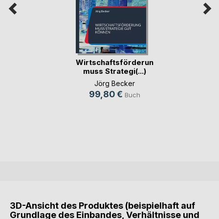
Wirtschaftsförderung
muss Strategi(...)
Jörg Becker
99,80 €
Buch
3D-Ansicht des Produktes (beispielhaft auf
Grundlage des Einbandes, Verhältnisse und