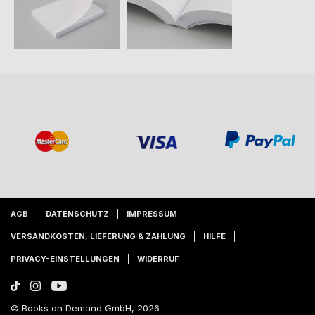
AGB
DATENSCHUTZ
IMPRESSUM
VERSANDKOSTEN, LIEFERUNG & ZAHLUNG
HILFE
PRIVACY-EINSTELLUNGEN
WIDERRUF
© Books on Demand GmbH, 2026