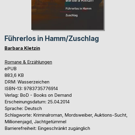
Führerlos in Hamm/Zuschlag
Barbara Kletzin
Romane & Erzählungen
ePUB
883,6 KB
DRM: Wasserzeichen
ISBN-13: 9783735776914
Verlag: BoD - Books on Demand
Erscheinungsdatum: 25.04.2014
Sprache: Deutsch
Schlagworte: Kriminalroman, Mordsweiber, Auktions-Sucht,
Millionenjagd, Jachtgetümmel
Barrierefreiheit: Eingeschränkt zugänglich