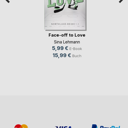
Face-off to Love
Sina Lehmann
5,99 €
E-Book
15,99 €
Buch