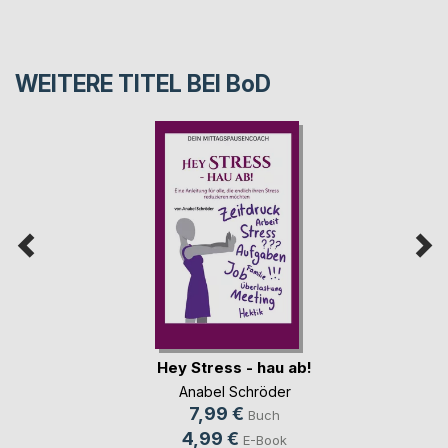
WEITERE TITEL BEI
BoD
Hey Stress - hau ab!
Anabel Schröder
7,99 €
Buch
4,99 €
E-Book