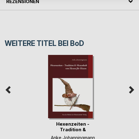
REZENSIONEN
WEITERE TITEL BEI
BoD
Hexenzeiten -
Tradition &
Hexenkult
Anke Johanningmann