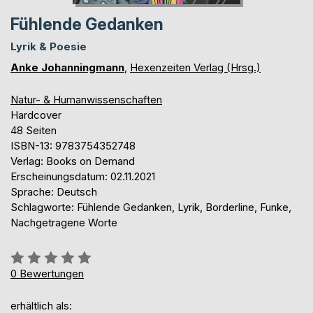
Fühlende Gedanken
Lyrik & Poesie
Anke Johanningmann
,
Hexenzeiten Verlag (Hrsg.)
Natur- & Humanwissenschaften
Hardcover
48 Seiten
ISBN-13: 9783754352748
Verlag: Books on Demand
Erscheinungsdatum: 02.11.2021
Sprache: Deutsch
Schlagworte: Fühlende Gedanken, Lyrik, Borderline, Funke,
Nachgetragene Worte
Bewertung::
0%
0
Bewertungen
erhältlich als: