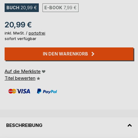
BUCH
20,99 €
E-BOOK
7,99 €
20,99 €
inkl. MwSt. /
portofrei
sofort verfügbar
IN DEN WARENKORB
Auf die Merkliste
Titel bewerten
BESCHREIBUNG