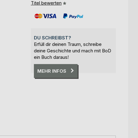
Titel bewerten
DU SCHREIBST?
Erfüll dir deinen Traum, schreibe
deine Geschichte und mach mit BoD
ein Buch daraus!
MEHR INFOS