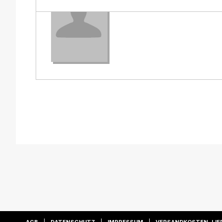
Frühlingsgefühlen verführen.
Ich wünsche Ihnen viel Spaß mit meinem Buch.