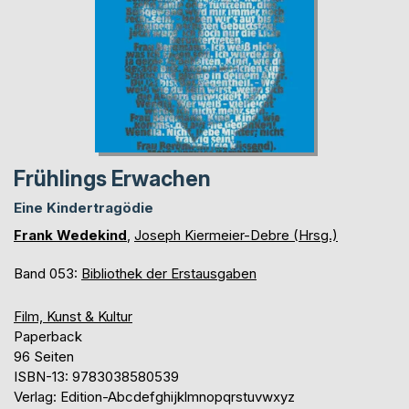
Frühlings Erwachen
Eine Kindertragödie
Frank Wedekind
,
Joseph Kiermeier-Debre (Hrsg.)
Band 053:
Bibliothek der Erstausgaben
Film, Kunst & Kultur
Paperback
96 Seiten
ISBN-13: 9783038580539
Verlag: Edition-Abcdefghijklmnopqrstuvwxyz