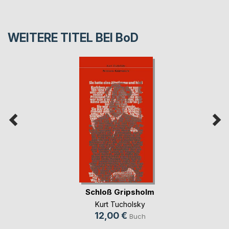
WEITERE TITEL BEI
BoD
Schloß Gripsholm
Kurt Tucholsky
12,00 €
Buch