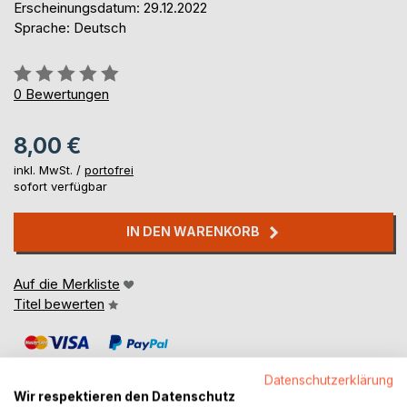
Erscheinungsdatum: 29.12.2022
Sprache: Deutsch
Bewertung::
0%
0
Bewertungen
8,00 €
inkl. MwSt. /
portofrei
sofort verfügbar
IN DEN WARENKORB
Auf die Merkliste
Titel bewerten
Datenschutzerklärung
Wir respektieren den Datenschutz