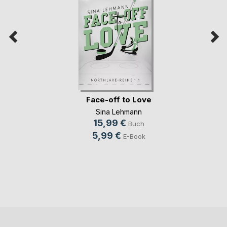
Face-off to Love
Sina Lehmann
15,99 €
Buch
5,99 €
E-Book