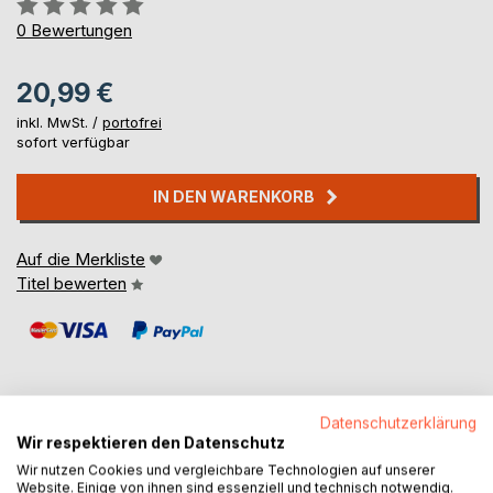
Bewertung::
0%
0
Bewertungen
20,99 €
inkl. MwSt. /
portofrei
sofort verfügbar
IN DEN WARENKORB
Auf die Merkliste
Titel bewerten
Datenschutzerklärung
Wir respektieren den Datenschutz
BESCHREIBUNG
Wir nutzen Cookies und vergleichbare Technologien auf unserer
Website. Einige von ihnen sind essenziell und technisch notwendig.