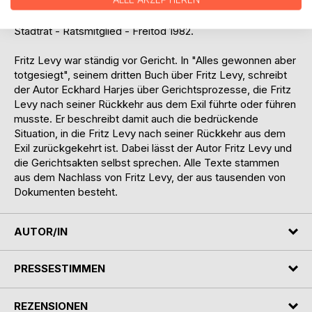
Morddrohungen - Entmündigungsversuche - Fritz Levy
klagt und wird verklagt - 1981 kandidiert Fritz Levy für den
Stadtrat - Ratsmitglied - Freitod 1982.
Fritz Levy war ständig vor Gericht. In "Alles gewonnen aber
totgesiegt", seinem dritten Buch über Fritz Levy, schreibt
der Autor Eckhard Harjes über Gerichtsprozesse, die Fritz
Levy nach seiner Rückkehr aus dem Exil führte oder führen
musste. Er beschreibt damit auch die bedrückende
Situation, in die Fritz Levy nach seiner Rückkehr aus dem
Exil zurückgekehrt ist. Dabei lässt der Autor Fritz Levy und
die Gerichtsakten selbst sprechen. Alle Texte stammen
aus dem Nachlass von Fritz Levy, der aus tausenden von
Dokumenten besteht.
AUTOR/IN
PRESSESTIMMEN
REZENSIONEN