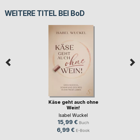
WEITERE TITEL BEI
BoD
Käse geht auch ohne
Wein!
Isabel Wuckel
15,99 €
Buch
6,99 €
E-Book