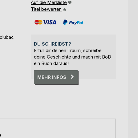
Auf die Merkliste
Titel bewerten
Golubac
DU SCHREIBST?
Erfüll dir deinen Traum, schreibe
deine Geschichte und mach mit BoD
ein Buch daraus!
MEHR INFOS
n