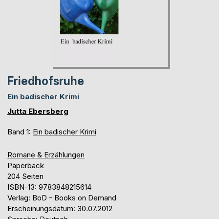
Friedhofsruhe
Ein badischer Krimi
Jutta Ebersberg
Band 1:
Ein badischer Krimi
Romane & Erzählungen
Paperback
204 Seiten
ISBN-13: 9783848215614
Verlag: BoD - Books on Demand
Erscheinungsdatum: 30.07.2012