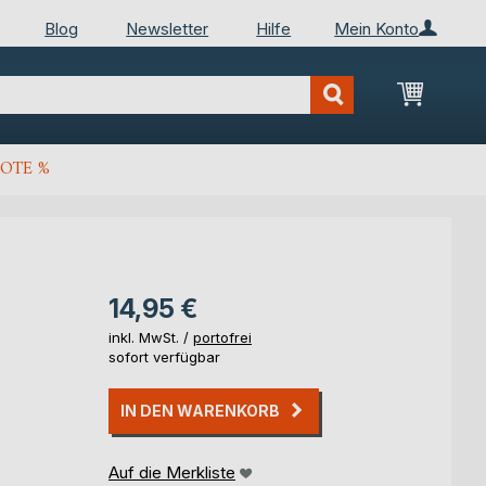
Blog
Newsletter
Hilfe
Mein Konto
Mein Wa
OTE %
14,95 €
inkl. MwSt. /
portofrei
sofort verfügbar
IN DEN WARENKORB
Auf die Merkliste