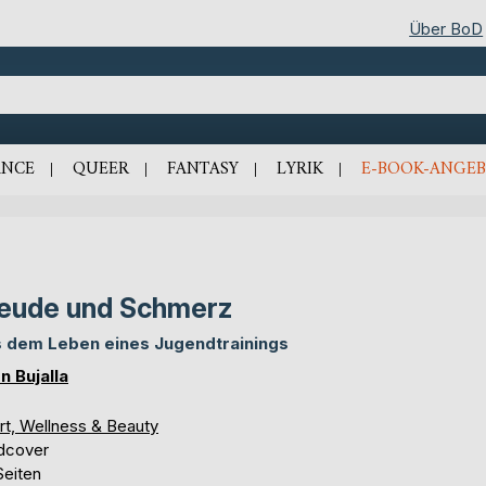
Über BoD
NCE
QUEER
FANTASY
LYRIK
E-BOOK-ANGEB
eude und Schmerz
 dem Leben eines Jugendtrainings
n Bujalla
rt, Wellness & Beauty
dcover
Seiten