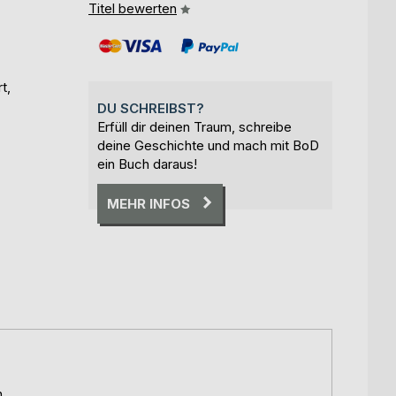
Titel bewerten
t,
DU SCHREIBST?
Erfüll dir deinen Traum, schreibe
deine Geschichte und mach mit BoD
ein Buch daraus!
MEHR INFOS
h