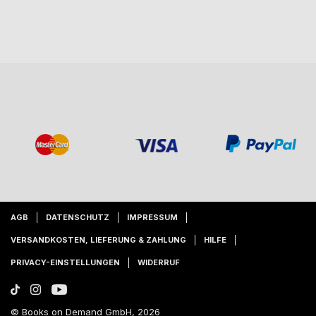
AGB
DATENSCHUTZ
IMPRESSUM
VERSANDKOSTEN, LIEFERUNG & ZAHLUNG
HILFE
PRIVACY-EINSTELLUNGEN
WIDERRUF
© Books on Demand GmbH, 2026