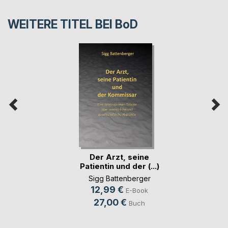
WEITERE TITEL BEI
BoD
Der Arzt, seine
Patientin und der (...)
Sigg Battenberger
12,99 €
E-Book
27,00 €
Buch