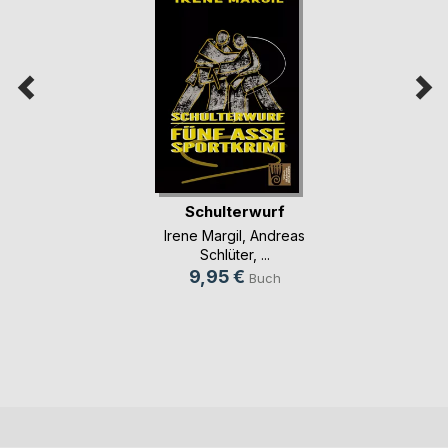
Schulterwurf
Irene Margil
,
Andreas
Schlüter
, ...
9,95 €
Buch