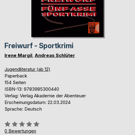
Freiwurf - Sportkrimi
Irene Margil
,
Andreas Schlüter
Jugendliteratur (ab 12)
Paperback
154 Seiten
ISBN-13: 9783985300440
Verlag: Verlag Akademie der Abenteuer
Erscheinungsdatum: 22.03.2024
Sprache: Deutsch
Bewertung::
0%
0
Bewertungen