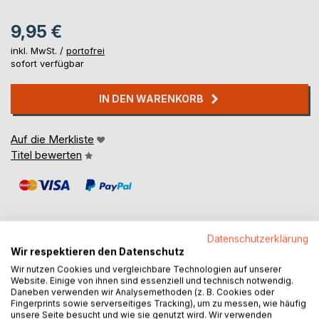
9,95 €
inkl. MwSt. /
portofrei
sofort verfügbar
IN DEN WARENKORB
Auf die Merkliste
Titel bewerten
Datenschutzerklärung
Wir respektieren den Datenschutz
BESCHREIBUNG
Wir nutzen Cookies und vergleichbare Technologien auf unserer
Website. Einige von ihnen sind essenziell und technisch notwendig.
Daneben verwenden wir Analysemethoden (z. B. Cookies oder
Fingerprints sowie serverseitiges Tracking), um zu messen, wie häufig
Die Fünf Asse trainieren Handball mit einer
unsere Seite besucht und wie sie genutzt wird. Wir verwenden