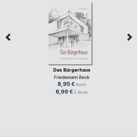
Das Bürgerhaus
Friedemann Beck
8,95 €
Buch
6,99 €
E-Book