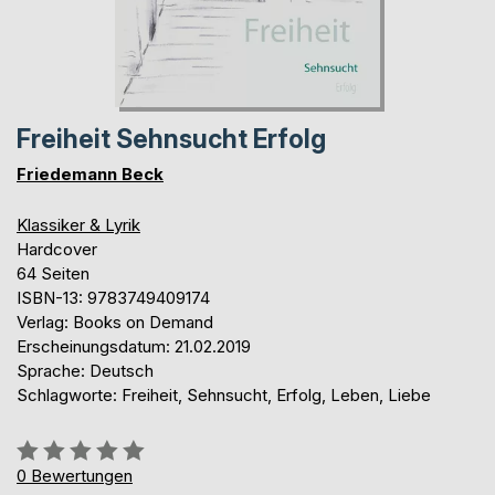
Freiheit Sehnsucht Erfolg
Friedemann Beck
Klassiker & Lyrik
Hardcover
64 Seiten
ISBN-13: 9783749409174
Verlag: Books on Demand
Erscheinungsdatum: 21.02.2019
Sprache: Deutsch
Schlagworte: Freiheit, Sehnsucht, Erfolg, Leben, Liebe
Bewertung::
0%
0
Bewertungen