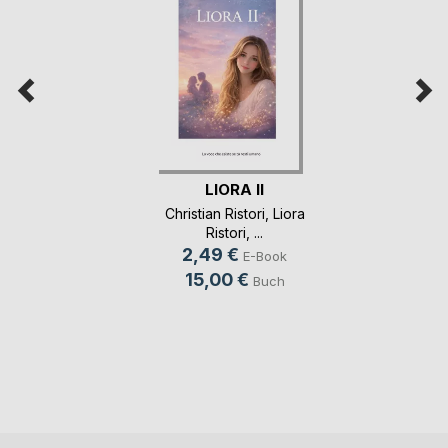
LIORA II
Christian Ristori
,
Liora
Ristori
, ...
2,49 €
E-Book
15,00 €
Buch