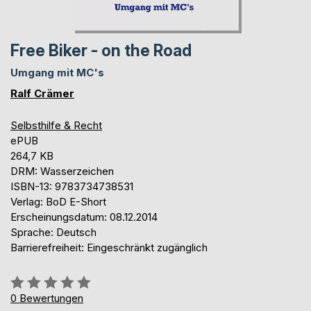
Free Biker - on the Road
Umgang mit MC's
Ralf Crämer
Selbsthilfe & Recht
ePUB
264,7 KB
DRM: Wasserzeichen
ISBN-13: 9783734738531
Verlag: BoD E-Short
Erscheinungsdatum: 08.12.2014
Sprache: Deutsch
Barrierefreiheit: Eingeschränkt zugänglich
Bewertung::
0%
0
Bewertungen