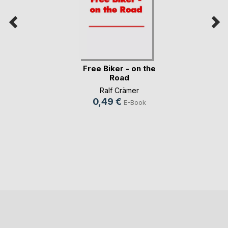
Free Biker - on the
Road
Ralf Crämer
0,49 €
E-Book