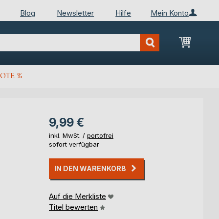
Blog
Newsletter
Hilfe
Mein Konto
Mein Wa
OTE %
9,99 €
inkl. MwSt. /
portofrei
sofort verfügbar
IN DEN WARENKORB
Auf die Merkliste
Titel bewerten