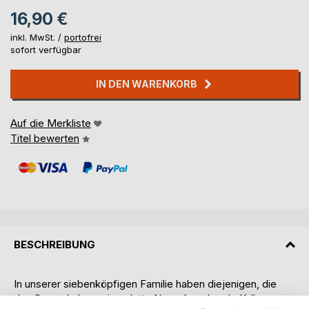
16,90 €
inkl. MwSt. /
portofrei
sofort verfügbar
IN DEN WARENKORB
Auf die Merkliste
Titel bewerten
BESCHREIBUNG
In unserer siebenköpfigen Familie haben diejenigen, die
das Sagen haben, eine platte Nase, kugelrunde Kulleraugen