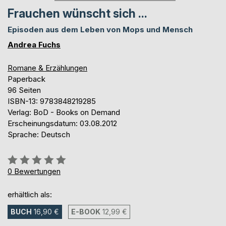
Frauchen wünscht sich ...
Episoden aus dem Leben von Mops und Mensch
Andrea Fuchs
Romane & Erzählungen
Paperback
96 Seiten
ISBN-13: 9783848219285
Verlag: BoD - Books on Demand
Erscheinungsdatum: 03.08.2012
Sprache: Deutsch
Bewertung::
0%
0
Bewertungen
erhältlich als:
BUCH
16,90 €
E-BOOK
12,99 €