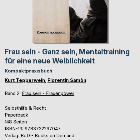
Frau sein - Ganz sein, Mentaltraining
für eine neue Weiblichkeit
Kompaktpraxisbuch
Kurt Tepperwein
,
Florentin Samòn
Band 2:
Frau sein - Frauenpower
Selbsthilfe & Recht
Paperback
148 Seiten
ISBN-13: 9783732297047
Verlag: BoD - Books on Demand