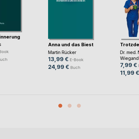
innerung
Anna und das Biest
Trotzde
s
Book
Martin Rücker
Dr. med. 
Wiegand
13,99 €
uch
E-Book
7,99 €
24,99 €
Buch
11,99 