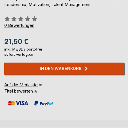
Leadership, Motivation, Talent Management
Bewertung::
0%
0
Bewertungen
21,50 €
inkl. MwSt. /
portofrei
sofort verfügbar
IN DEN WARENKORB
Auf die Merkliste
Titel bewerten