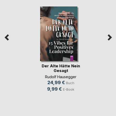
Der Alte Hätte Nein
Gesagt
Rudolf Hausegger
24,99 €
Buch
9,99 €
E-Book