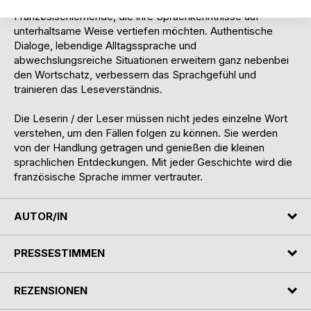
Dieses Buch richtet sich an fortgeschrittene
Französischlernende, die ihre Sprachkenntnisse auf
unterhaltsame Weise vertiefen möchten. Authentische
Dialoge, lebendige Alltagssprache und
abwechslungsreiche Situationen erweitern ganz nebenbei
den Wortschatz, verbessern das Sprachgefühl und
trainieren das Leseverständnis.
Die Leserin / der Leser müssen nicht jedes einzelne Wort
verstehen, um den Fällen folgen zu können. Sie werden
von der Handlung getragen und genießen die kleinen
sprachlichen Entdeckungen. Mit jeder Geschichte wird die
französische Sprache immer vertrauter.
AUTOR/IN
PRESSESTIMMEN
REZENSIONEN