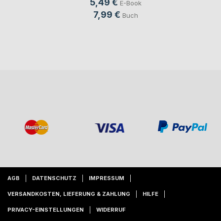
5,49 €
E-Book
7,99 €
Buch
AGB
DATENSCHUTZ
IMPRESSUM
VERSANDKOSTEN, LIEFERUNG & ZAHLUNG
HILFE
PRIVACY-EINSTELLUNGEN
WIDERRUF