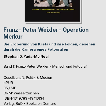
Franz - Peter Weixler - Operation
Merkur
Die Eroberung von Kreta und ihre Folgen, gesehen
durch die Kamera eines Fotografen
Stephan D. Yada-Mc Neal
Band 1:
Franz-Peter Weixler - Mensch und Fotograf
Gesellschaft, Politik & Medien
ePUB
35,1 MB
DRM: Wasserzeichen
ISBN-13: 9783749416134
Verlag: BoD - Books on Demand