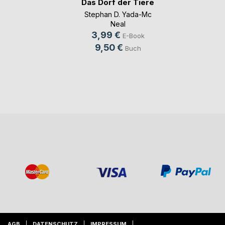
Das Dorf der Tiere
Stephan D. Yada-Mc
Neal
3,99 €
E-Book
9,50 €
Buch
AGB
DATENSCHUTZ
IMPRESSUM