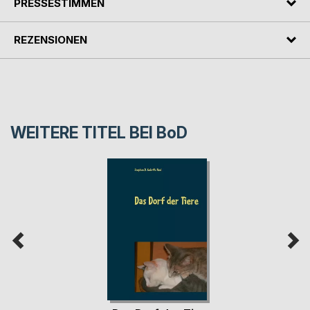
PRESSESTIMMEN
REZENSIONEN
WEITERE TITEL BEI
BoD