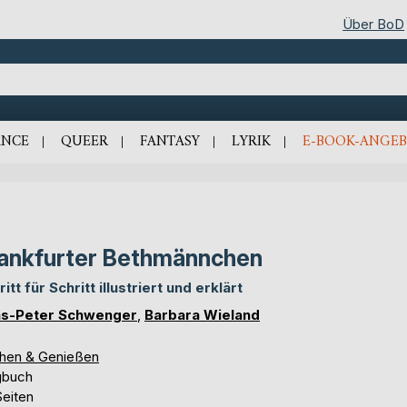
Über BoD
NCE
QUEER
FANTASY
LYRIK
E-BOOK-ANGEB
ankfurter Bethmännchen
itt für Schritt illustriert und erklärt
s-Peter Schwenger
,
Barbara Wieland
hen & Genießen
gbuch
Seiten