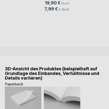
19,90 €
Buch
7,99 €
E-Book
3D-Ansicht des Produktes (beispielhaft auf
Grundlage des Einbandes, Verhältnisse und
Details variieren)
Paperback