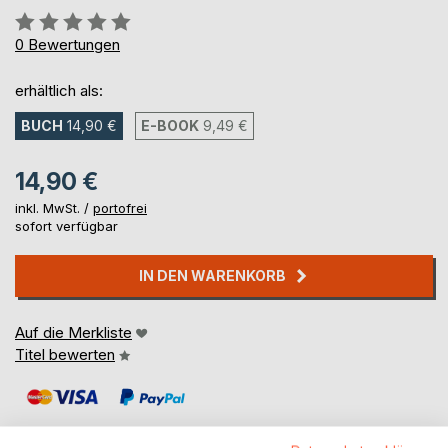
Bewertung::
0%
0
Bewertungen
erhältlich als:
BUCH
14,90 €
E-BOOK
9,49 €
14,90 €
inkl. MwSt. /
portofrei
sofort verfügbar
IN DEN WARENKORB
Auf die Merkliste
Titel bewerten