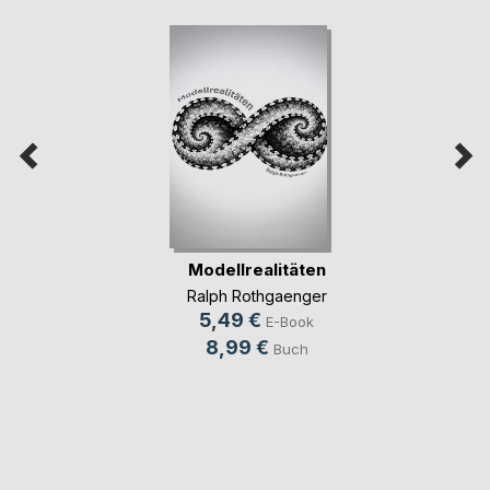
Modellrealitäten
Ralph Rothgaenger
5,49 €
E-Book
8,99 €
Buch