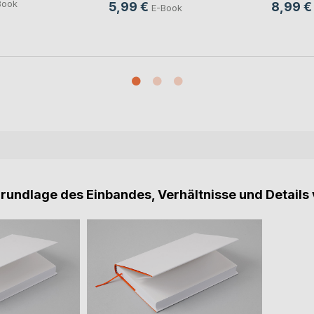
Book
5,99 €
8,99 €
E-Book
Grundlage des Einbandes, Verhältnisse und Details 