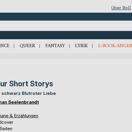
Über BoD
NCE
QUEER
FANTASY
LYRIK
E-BOOK-ANGEB
ur Short Storys
 schwarz Blutroter Liebe
an Seelenbrandt
ane & Erzählungen
dcover
Seiten