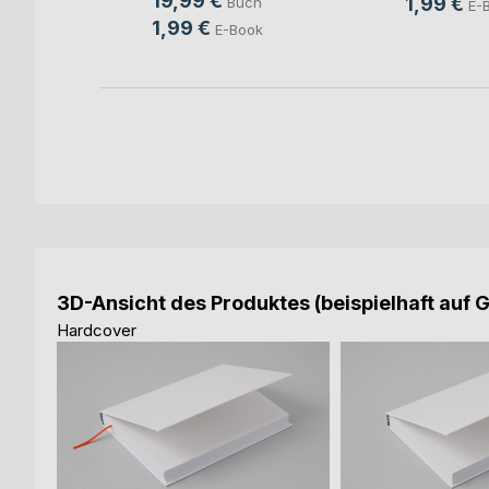
19,99 €
1,99 €
Buch
E-
1,99 €
E-Book
3D-Ansicht des Produktes (beispielhaft auf 
Hardcover