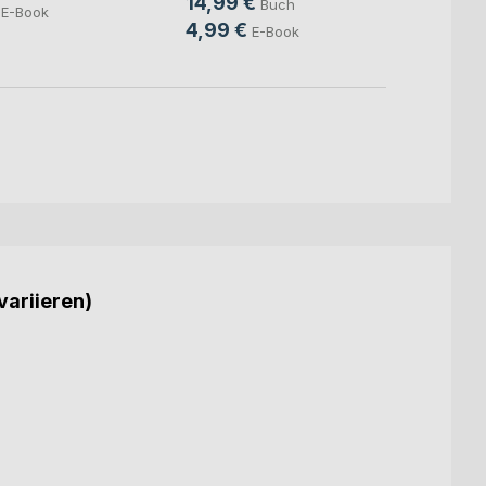
14,99 €
Buch
E-Book
4,99 €
E-Book
variieren)