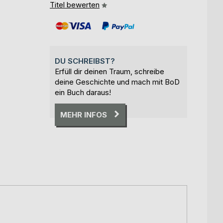
Titel bewerten
DU SCHREIBST?
Erfüll dir deinen Traum, schreibe
deine Geschichte und mach mit BoD
ein Buch daraus!
MEHR INFOS