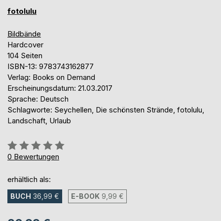
fotolulu
Bildbände
Hardcover
104 Seiten
ISBN-13: 9783743162877
Verlag: Books on Demand
Erscheinungsdatum: 21.03.2017
Sprache: Deutsch
Schlagworte: Seychellen, Die schönsten Strände, fotolulu,
Landschaft, Urlaub
Bewertung::
0%
0
Bewertungen
erhältlich als:
BUCH
36,99 €
E-BOOK
9,99 €