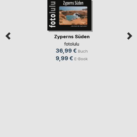
Zyperns Süden
fotolulu
36,99 €
Buch
9,99 €
E-Book