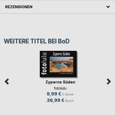
REZENSIONEN
WEITERE TITEL BEI
BoD
Zyperns Süden
fotolulu
9,99 €
E-Book
36,99 €
Buch