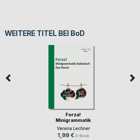
WEITERE TITEL BEI
BoD
Forza!
Minigrammatik
Italienisch: (...)
Verena Lechner
1,99 €
E-Book