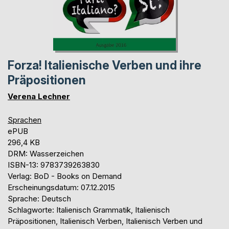
Forza! Italienische Verben und ihre
Präpositionen
Verena Lechner
Sprachen
ePUB
296,4 KB
DRM: Wasserzeichen
ISBN-13: 9783739263830
Verlag: BoD - Books on Demand
Erscheinungsdatum: 07.12.2015
Sprache: Deutsch
Schlagworte: Italienisch Grammatik, Italienisch
Präpositionen, Italienisch Verben, Italienisch Verben und