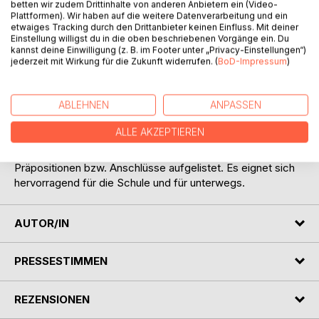
betten wir zudem Drittinhalte von anderen Anbietern ein (Video-
Plattformen). Wir haben auf die weitere Datenverarbeitung und ein
etwaiges Tracking durch den Drittanbieter keinen Einfluss. Mit deiner
Einstellung willigst du in die oben beschriebenen Vorgänge ein. Du
kannst deine Einwilligung (z. B. im Footer unter „Privacy-Einstellungen“)
jederzeit mit Wirkung für die Zukunft widerrufen. (
BoD-Impressum
)
BESCHREIBUNG
ABLEHNEN
ANPASSEN
ALLE AKZEPTIEREN
In Forza! Italienische Verben und ihre Präpositionen sind die
wichtigsten italienischen Verben inklusive ihrer
Präpositionen bzw. Anschlüsse aufgelistet. Es eignet sich
hervorragend für die Schule und für unterwegs.
AUTOR/IN
PRESSESTIMMEN
REZENSIONEN