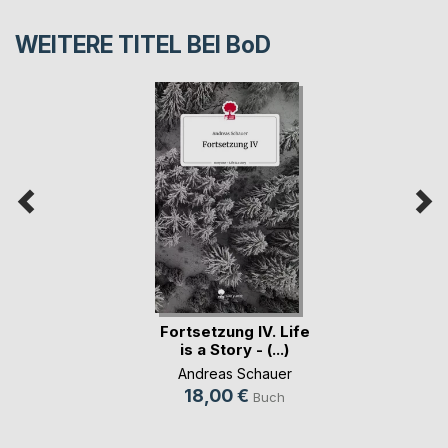
WEITERE TITEL BEI
BoD
Fortsetzung IV. Life
is a Story - (...)
Andreas Schauer
18,00 €
Buch