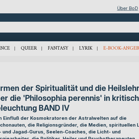
Über BoD
NCE
QUEER
FANTASY
LYRIK
E-BOOK-ANGEB
rmen der Spiritualität und die Heilsleh
er die 'Philosophia perennis' in kritisc
leuchtung BAND IV
 Einfluß der Kosmokratoren der Astralwelten auf die
chonauten, die Religionsgründer, die Medien, spirituellen 
- und Jagad-Gurus, Seelen-Coaches, die Licht- und
rgiearbeiter, die Politiker, Heiler und Psychotherapeuten