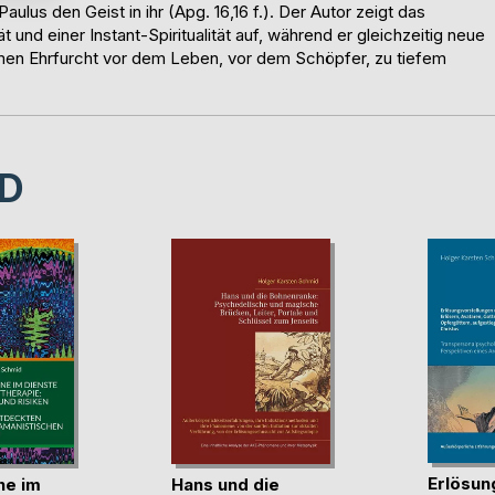
lus den Geist in ihr (Apg. 16,16 f.). Der Autor zeigt das
t und einer Instant-Spiritualität auf, während er gleichzeitig neue
amen Ehrfurcht vor dem Leben, vor dem Schöpfer, zu tiefem
D
Erlösun
ne im
Hans und die