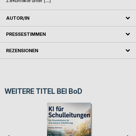
2.8Konflikte unter […]
AUTOR/IN
PRESSESTIMMEN
REZENSIONEN
WEITERE TITEL BEI
BoD