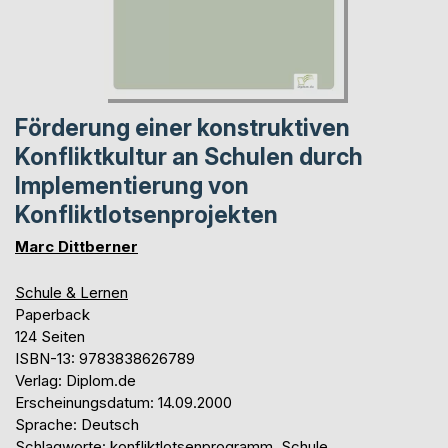
Förderung einer konstruktiven
Konfliktkultur an Schulen durch
Implementierung von
Konfliktlotsenprojekten
Marc Dittberner
Schule & Lernen
Paperback
124 Seiten
ISBN-13: 9783838626789
Verlag: Diplom.de
Erscheinungsdatum: 14.09.2000
Sprache: Deutsch
Schlagworte: konfliktlotsenprogramm, Schule,