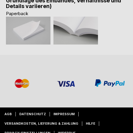
Grundlage des Einbandes, Verhältnisse und
Details variieren)
Paperback
AGB
DATENSCHUTZ
IMPRESSUM
VERSANDKOSTEN, LIEFERUNG & ZAHLUNG
HILFE