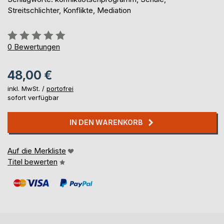
Streitschlichter, Konflikte, Mediation
Bewertung::
0%
0
Bewertungen
48,00 €
inkl. MwSt. /
portofrei
sofort verfügbar
IN DEN WARENKORB
Auf die Merkliste
Titel bewerten