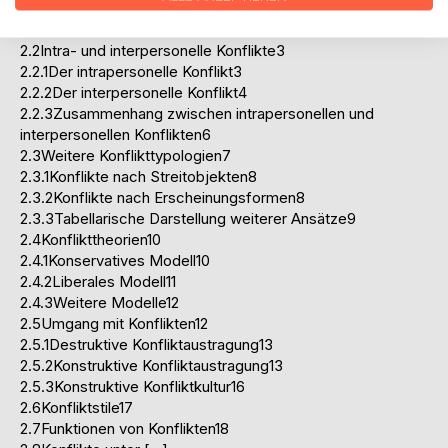
2.Konflikte2
2.1Definition2
2.2Intra- und interpersonelle Konflikte3
2.2.1Der intrapersonelle Konflikt3
2.2.2Der interpersonelle Konflikt4
2.2.3Zusammenhang zwischen intrapersonellen und
interpersonellen Konflikten6
2.3Weitere Konflikttypologien7
2.3.1Konflikte nach Streitobjekten8
2.3.2Konflikte nach Erscheinungsformen8
2.3.3Tabellarische Darstellung weiterer Ansätze9
2.4Konflikttheorien10
2.4.1Konservatives Modell10
2.4.2Liberales Modell11
2.4.3Weitere Modelle12
2.5Umgang mit Konflikten12
2.5.1Destruktive Konfliktaustragung13
2.5.2Konstruktive Konfliktaustragung13
2.5.3Konstruktive Konfliktkultur16
2.6Konfliktstile17
2.7Funktionen von Konflikten18